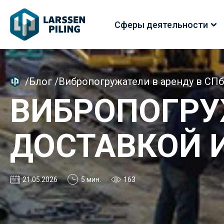
Сферы деятельности
/
Блог
/
Вибропогружатели в аренду в СП
ВИБРОПОГРУЖ
ДОСТАВКОЙ 
21.05.2026
5 мин.
163