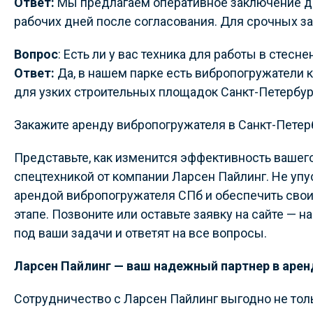
Ответ:
Мы предлагаем оперативное заключение дог
рабочих дней после согласования. Для срочных з
Вопрос
: Есть ли у вас техника для работы в стесн
Ответ:
Да, в нашем парке есть вибропогружатели
для узких строительных площадок Санкт-Петербур
Закажите аренду вибропогружателя в Санкт-Петер
Представьте, как изменится эффективность вашег
спецтехникой от компании Ларсен Пайлинг. Не уп
арендой вибропогружателя СПб и обеспечить свои
этапе. Позвоните или оставьте заявку на сайте — 
под ваши задачи и ответят на все вопросы.
Ларсен Пайлинг — ваш надежный партнер в аренд
Сотрудничество с Ларсен Пайлинг выгодно не тол