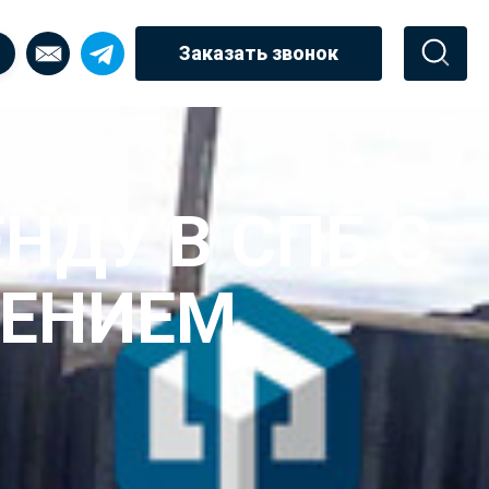
Заказать звонок
НДУ В СПБ С
ДЕНИЕМ