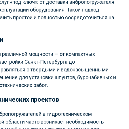
луг «под ключ»: от доставки вибропогружателя
ксплуатации оборудования. Такой подход
ючить простои и полностью сосредоточиться на
и
и различной мощности — от компактных
застройки Санкт-Петербурга до
справляться с твердыми и водонасыщенными
решение для установки шпунтов, буронабивных и
отехнических работ.
хнических проектов
бропогружателей в гидротехническом
ой области часто возникает необходимость