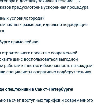
овора и доставку техники в течение 1-2
аказов предусмотрена ускоренная процедура.
енных условиях города?
 компактных размеров, идеально подходящие
га.
бурге прямо сейчас!
о строительного проекта с современной
ускайте шанс воспользоваться выгодной
м работам качество и безопасность на каждом
наши специалисты оперативно подберут технику
е спецтехники в Санкт-Петербурге!
ько за счет доступных тарифов и современного