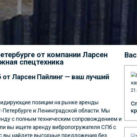
етербурге от компании Ларсен
Вас
ежная спецтехника
 от Ларсен Пайлинг — ваш лучший
21
 лидирующие позиции на рынке аренды
Сп
т-Петербурге и Ленинградской области. Мы
кр
енду с полным техническим сопровождением и
ли вы ищете аренду вибропогружателя СПб с
ас вы найдете выгодные предложения без