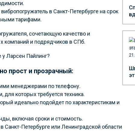
одимости.
Сп
 вибропогружатель в Санкт-Петербурге на срок
вд
дными тарифами.
огружателя, сочетающую качество и
ых компаний и подрядчиков в СПб.
е у Ларсен Пайлинг?
21
Шп
но прост и прозрачный:
эт
ашими менеджерами по телефону.
, для которых требуется техника.
орый идеально подойдет по характеристикам и
ды, включая сроки и стоимость.
в Санкт-Петербурге или Ленинградской области