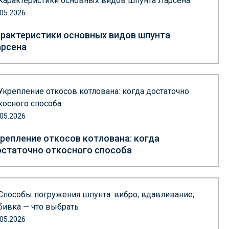
.05.2026
рактеристики основных видов шпунта
арсена
.05.2026
репление откосов котлована: когда
статочно откосного способа
.05.2026