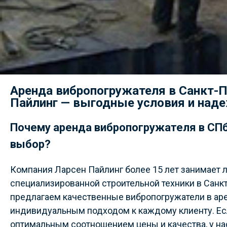
Аренда вибропогружателя в Санкт-П
Пайлинг — выгодные условия и над
Почему аренда вибропогружателя в СПб
выбор?
Компания Ларсен Пайлинг более 15 лет занимает
специализированной строительной техники в Санк
предлагаем качественные вибропогружатели в ар
индивидуальным подходом к каждому клиенту. Ес
оптимальным соотношением цены и качества, у н