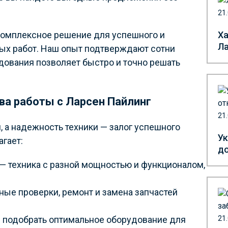
21
а комплексное решение для успешного и
Ха
Л
ых работ. Наш опыт подтверждают сотни
дования позволяет быстро и точно решать
а работы с Ларсен Пайлинг
21
, а надежность техники — залог успешного
Ук
гает:
до
— техника с разной мощностью и функционалом,
ые проверки, ремонт и замена запчастей
 подобрать оптимальное оборудование для
21