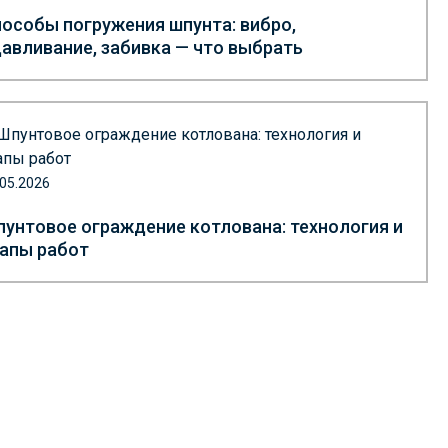
особы погружения шпунта: вибро,
авливание, забивка — что выбрать
.05.2026
унтовое ограждение котлована: технология и
апы работ