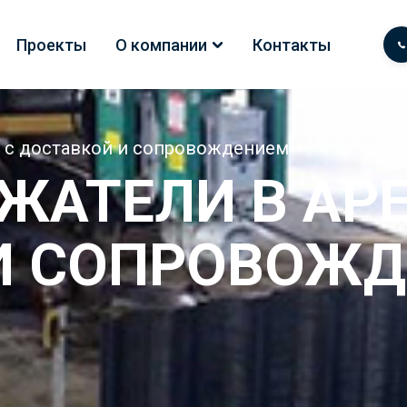
Проекты
О компании
Контакты
б с доставкой и сопровождением
АТЕЛИ В АРЕ
И СОПРОВОЖ