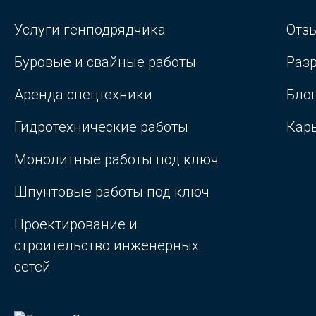
Услуги генподрядчика
Отз
Буровые и свайные работы
Раз
Аренда спецтехники
Бло
Гидротехнические работы
Кар
Монолитные работы под ключ
Шпунтовые работы под ключ
Проектирование и
строительство инженерных
сетей