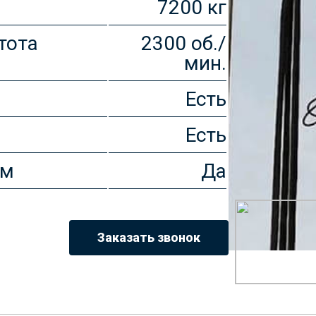
7200 кг
тота
2300 об./
мин.
Есть
Есть
ом
Да
Заказать звонок