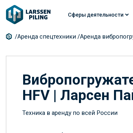
Сферы деятельности
/
Аренда спецтехники
/
Аренда вибропогр
Вибропогружате
HFV | Ларсен П
Техника в аренду по всей России