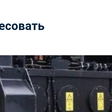
ресовать