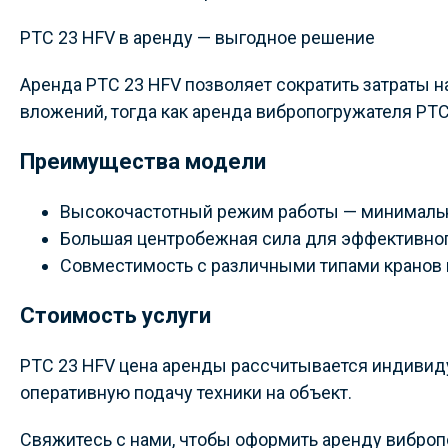
PTC 23 HFV в аренду — выгодное решение
Аренда PTC 23 HFV позволяет сократить затраты н
вложений, тогда как аренда вибропогружателя PTC
Преимущества модели
Высокочастотный режим работы — минимальн
Большая центробежная сила для эффективно
Совместимость с различными типами кранов 
Стоимость услуги
PTC 23 HFV цена аренды рассчитывается индивидуа
оперативную подачу техники на объект.
Свяжитесь с нами, чтобы оформить аренду виброп