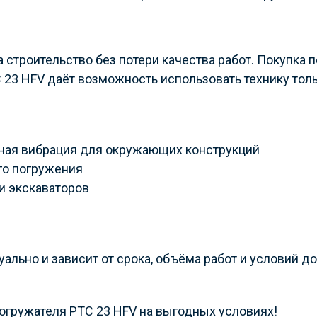
а строительство без потери качества работ. Покупка
 23 HFV даёт возможность использовать технику толь
ая вибрация для окружающих конструкций
го погружения
и экскаваторов
льно и зависит от срока, объёма работ и условий д
огружателя PTC 23 HFV на выгодных условиях!