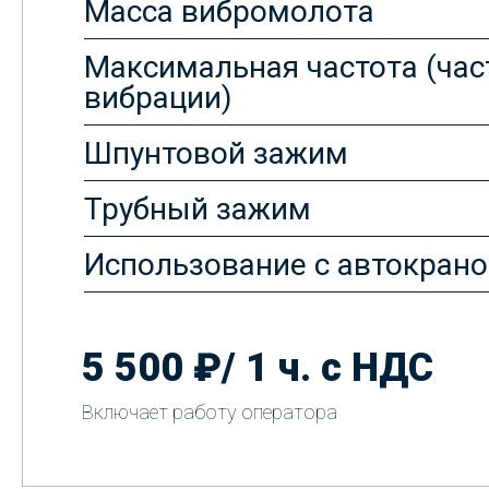
Масса вибромолота
Максимальная частота (час
вибрации)
Шпунтовой зажим
Трубный зажим
Использование с автокран
5 500 ₽/ 1 ч. с НДС
Включает работу оператора