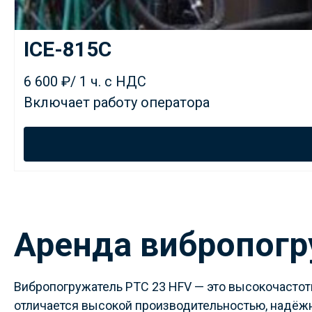
ICE-815C
6 600 ₽/ 1 ч. с НДС
Включает работу оператора
Аренда вибропогр
Вибропогружатель PTC 23 HFV — это высокочастот
отличается высокой производительностью, надёжн