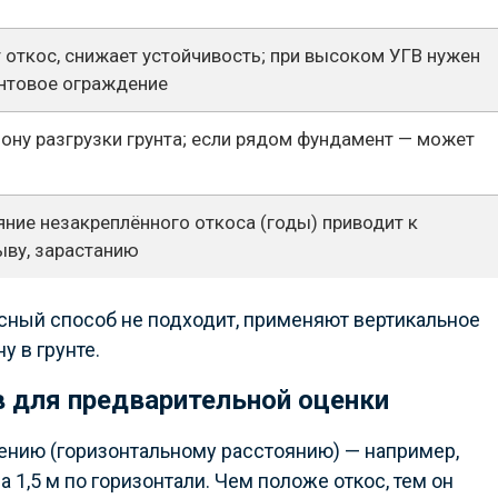
 откос, снижает устойчивость; при высоком УГВ нужен
нтовое ограждение
ону разгрузки грунта; если рядом фундамент — может
ние незакреплённого откоса (годы) приводит к
ыву, зарастанию
осный способ не подходит, применяют вертикальное
у в грунте.
 для предварительной оценки
ению (горизонтальному расстоянию) — например,
на 1,5 м по горизонтали. Чем положе откос, тем он