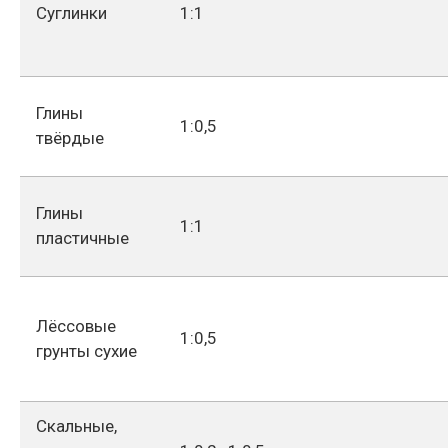
Суглинки
1:1
Глины
1:0,5
твёрдые
Глины
1:1
пластичные
Лёссовые
1:0,5
грунты сухие
Скальные,