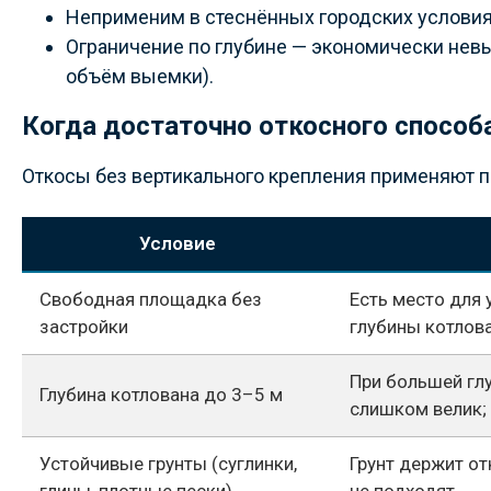
Неприменим в стеснённых городских условиях,
Ограничение по глубине — экономически невы
объём выемки).
Когда достаточно откосного способ
Откосы без вертикального крепления применяют 
Условие
Свободная площадка без
Есть место для 
застройки
глубины котлов
При большей гл
Глубина котлована до 3–5 м
слишком велик;
Устойчивые грунты (суглинки,
Грунт держит от
глины, плотные пески)
не подходят