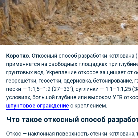
Коротко.
Откосный способ разработки котлована 
применяется на свободных площадках при глубине 
грунтовых вод. Укрепление откосов защищает от 
георешётки, геосетки, одерновка, бетонирование, 
пески — 1:1,5–1:2 (27–33°), суглинки — 1:1–1:1,25 (
условиях, большой глубине или высоком УГВ отко
шпунтовое ограждение
с креплением.
Что такое откосный способ разрабо
Откос — наклонная поверхность стенки котлована,