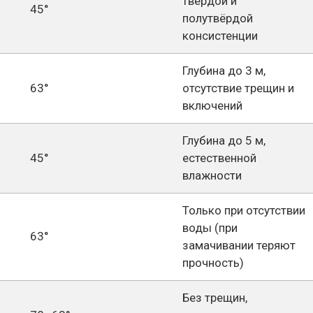
твёрдой и
45°
полутвёрдой
консистенции
Глубина до 3 м,
63°
отсутствие трещин и
включений
Глубина до 5 м,
45°
естественной
влажности
Только при отсутствии
воды (при
63°
замачивании теряют
прочность)
Без трещин,