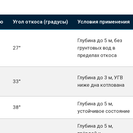
ию
Угол откоса (градусы)
Условия применения
Глубина до 5 м, без
27°
грунтовых вод в
пределах откоса
Глубина до 3 м, УГВ
33°
ниже дна котлована
Глубина до 5 м,
38°
устойчивое состояние
Глубина до 5 м,