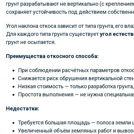
грунт разрабатывают не вертикально (с креплением 
сохраняет устойчивость под действием собственн
Угол наклона откоса зависит от типа грунта, его в
Для каждого типа грунта существует
угол естест
грунт не осыпается.
Преимущества откосного способа:
При соблюдении расчётных параметров откос
Снижается риск обрушения вертикальной стен
Низкая стоимость — только разработка грунта,
Простота выполнения — не нужна специальная
Недостатки:
Требуется большая площадь — полоса земли 
Увеличенный объём земляных работ и вывоза