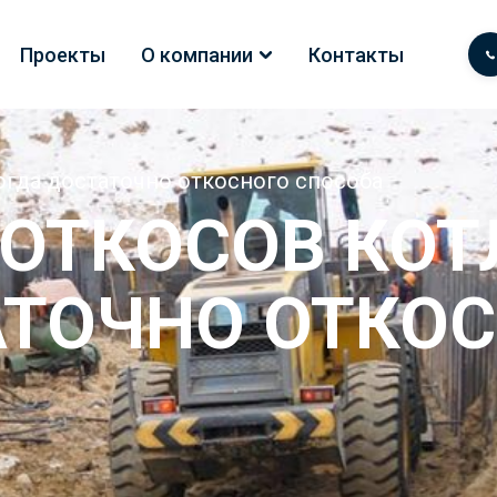
Проекты
О компании
Контакты
огда достаточно откосного способа
 ОТКОСОВ КОТ
АТОЧНО ОТКО