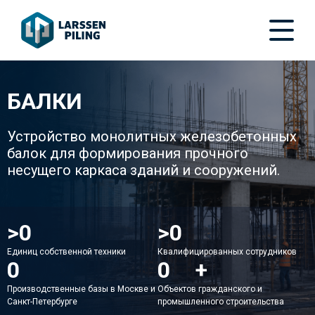
БАЛКИ
Устройство монолитных железобетонных
балок для формирования прочного
несущего каркаса зданий и сооружений.
>
50
>
150
Единиц собственной техники
Квалифицированных сотрудников
2
200
+
Производственные базы в Москве и
Объектов гражданского и
Санкт-Петербурге
промышленного строительства