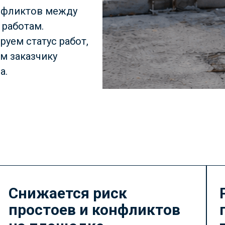
онфликтов между
работам.
руем статус работ,
м заказчику
а.
Снижается риск
простоев и конфликтов