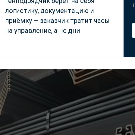
Генподрядчик берёт на себя
логистику, документацию и
приёмку — заказчик тратит часы
на управление, а не дни