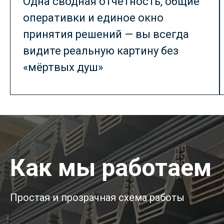
Одна сводная отчётность, общие
оперативки и единое окно
принятия решений — вы всегда
видите реальную картину без
«мёртвых душ»
Как мы работаем
Простая и прозрачная схема работы