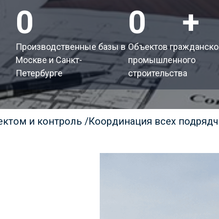
2
200
+
Производственные базы в
Объектов гражданско
Москве и Санкт-
промышленного
Петербурге
строительства
ектом и контроль
/
Координация всех подряд