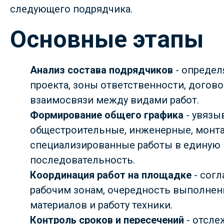
следующего подрядчика.
Основные этапы
Анализ состава подрядчиков
- определ
проекта, зоны ответственности, догов
взаимосвязи между видами работ.
Формирование общего графика
- увязы
общестроительные, инженерные, монт
специализированные работы в единую
последовательность.
Координация работ на площадке
- согл
рабочим зонам, очередность выполнени
материалов и работу техники.
Контроль сроков и пересечений
- отсл