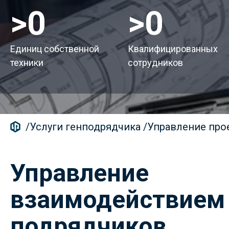
>
50
>
150
Единиц собственной
Квалифицированных
техники
сотрудников
/
Услуги генподрядчика
/
Управление про
Управление
взаимодействием
подрядчиков