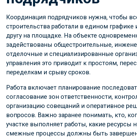
Координация подрядчиков нужна, чтобы вс
строительства работали в едином графике 
другу на площадке. На объекте одновремен
задействованы общестроительные, инжене
отделочные и специализированные организ
управления это приводит к простоям, перес
переделкам и срыву сроков.
Работа включает планирование последоват
согласование зон ответственности, контро
организацию совещаний и оперативное ре
вопросов. Важно заранее понимать, кто, ког
участке выполняет работы, какие ресурсы 
смежные процессы должны быть завершен