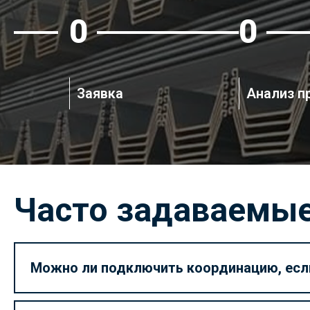
1
2
Заявка
Анализ п
Часто задаваемы
Можно ли подключить координацию, есл