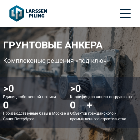
ГРУНТОВЫЕ АНКЕРА
Комплексные решения «под ключ»
>
50
>
150
Единиц собственной техники
Квалифицированных сотрудников
2
200
+
Производственные базы в Москве и
Объектов гражданского и
Санкт-Петербурге
промышленного строительства