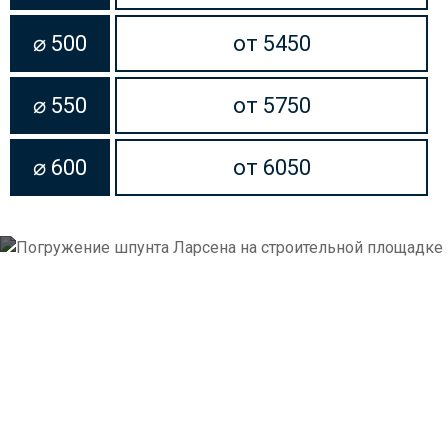
⌀ 500
от 5450
⌀ 550
от 5750
⌀ 600
от 6050
Как мы работаем
Простая и прозрачная схема работы