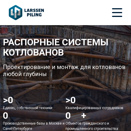
РАСПОРНЫЕ СИСТЕМЫ
КОТЛОВАНОВ
Проектирование и монтаж для котлованов
любой глубины
>
50
>
150
Единиц собственной техники
Квалифицированных сотрудников
2
200
+
Производственные базы в Москве и
Объектов гражданского и
Санкт-Петербурге
промышленного строительства