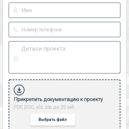
Детали проекта
Прикрепить документацию к проекту
PDF, DOC, xls, zip до 20 мб
Выбрать файл