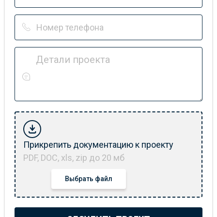
Детали проекта
Прикрепить документацию к проекту
PDF, DOC, xls, zip до 20 мб
Выбрать файл