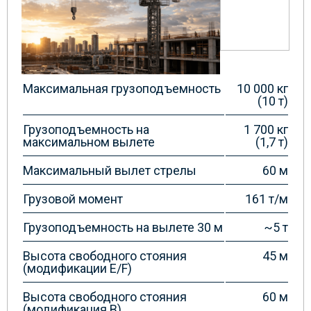
Максимальная грузоподъемность
10 000 кг
(10 т)
Грузоподъемность на
1 700 кг
максимальном вылете
(1,7 т)
Максимальный вылет стрелы
60 м
Грузовой момент
161 т/м
Грузоподъемность на вылете 30 м
~5 т
Высота свободного стояния
45 м
(модификации E/F)
Высота свободного стояния
60 м
(модификация B)