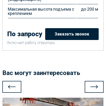
Максимальная высота подъема с
до 200 м
креплением
По запросу
Заказать звонок
Включает работу оператора
Вас могут заинтересовать