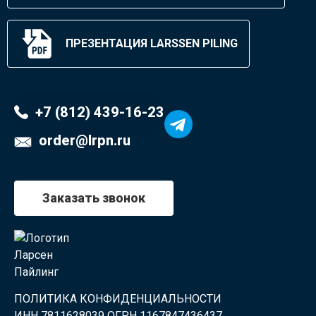
ПРЕЗЕНТАЦИЯ LARSSEN PILING
+7 (812) 439-16-23
order@lrpn.ru
Заказать звонок
ПОЛИТИКА КОНФИДЕНЦИАЛЬНОСТИ
ИНН 7811628039 ОГРН 1167847436437