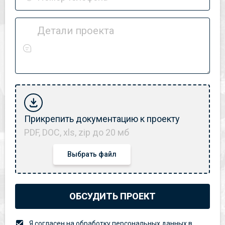
Детали проекта
Прикрепить документацию к проекту
PDF, DOC, xls, zip до 20 мб
Выбрать файл
ОБСУДИТЬ ПРОЕКТ
Я согласен на обработку персональных данных в