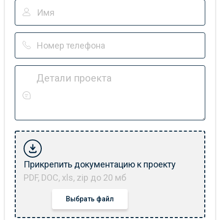
Детали проекта
Прикрепить документацию к проекту
PDF, DOC, xls, zip до 20 мб
Выбрать файл