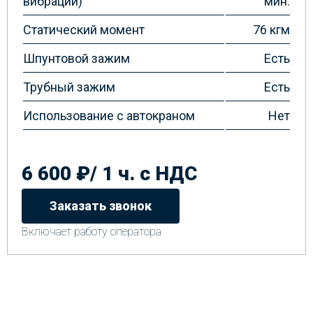
вибрации)
мин.
Статический момент
76 кгм
Шпунтовой зажим
Есть
Трубный зажим
Есть
Использование с автокраном
Нет
6 600 ₽/ 1 ч. с НДС
Заказать звонок
Включает работу оператора