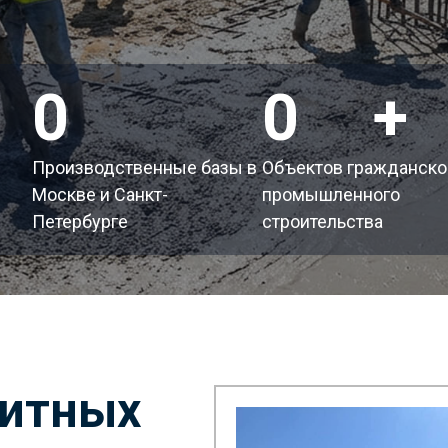
2
200
+
Производственные базы в
Объектов гражданско
Москве и Санкт-
промышленного
Петербурге
строительства
литных