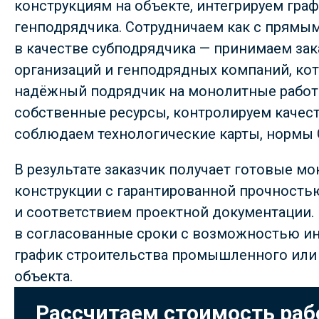
конструкциям на объекте, интегрируем гра
генподрядчика. Сотрудничаем как с прямым
в качестве субподрядчика — принимаем за
организаций и генподрядных компаний, ко
надёжный подрядчик на монолитные работ
собственные ресурсы, контролируем качест
соблюдаем технологические карты, нормы 
В результате заказчик получает готовые м
конструкции с гарантированной прочность
и соответствием проектной документации
в согласованные сроки с возможностью ин
график строительства промышленного или
объекта.
Рассчитаем стоимость раб