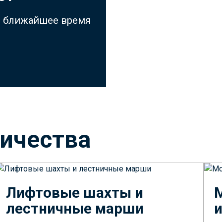
 в ближайшее время
ичества
Лифтовые шахты и
лестничные марши
и