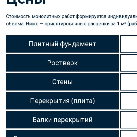
Стоимость монолитных работ формируется индивидуальн
объёма. Ниже — ориентировочные расценки за 1 м³ (рабо
Плитный фундамент
Ростверк
Стены
Перекрытия (плита)
Балки перекрытий