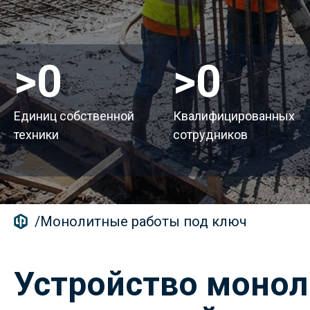
>
50
>
150
Единиц собственной
Квалифицированных
техники
сотрудников
/
Монолитные работы под ключ
Устройство моно