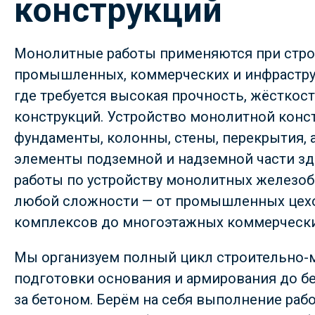
конструкций
Монолитные работы применяются при стро
промышленных, коммерческих и инфрастру
где требуется высокая прочность, жёсткос
конструкций. Устройство монолитной конс
фундаменты, колонны, стены, перекрытия, 
элементы подземной и надземной части з
работы по устройству монолитных железо
любой сложности — от промышленных цехо
комплексов до многоэтажных коммерчески
Мы организуем полный цикл строительно-м
подготовки основания и армирования до бе
за бетоном. Берём на себя выполнение ра