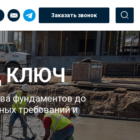
Заказать звонок
Д КЛЮЧ
тва фундаментов до
ных требований и