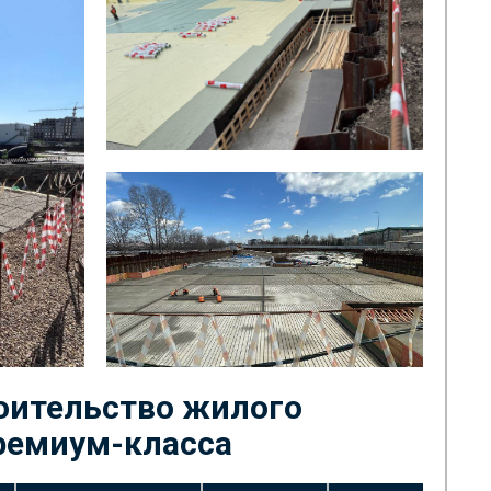
роительство жилого
ремиум-класса