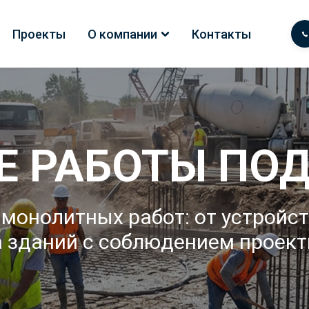
Проекты
О компании
Контакты
 РАБОТЫ ПО
монолитных работ: от устройс
 зданий с соблюдением проект