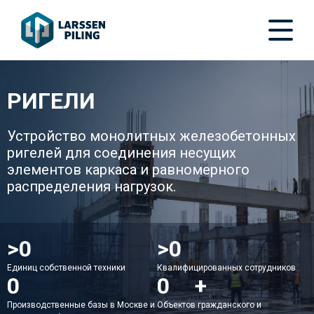
РИГЕЛИ
Устройство монолитных железобетонных
ригелей для соединения несущих
элементов каркаса и равномерного
распределения нагрузок.
>
50
>
150
Единиц собственной техники
Квалифицированных сотрудников
2
200
+
Производственные базы в Москве и
Объектов гражданского и