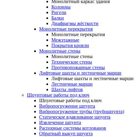
Монолитный каркас здания
Колонны
Ригели
Балки
Диафрагмы жёсткости
Монолитные перекрытия
Монолитные перекрытия
Межэтажные
Покрытия кровли
Монолитные стены
Монолитные стены
Технические стены
Противопожарные стены
Лифтовые шахты и лестничные марши
Лифтовые шахты и лестничные марши
Лестничные марши
Шахты лифтов
Шпунтовые работы под ключ
Шпунтовые работы под ключ
Вибропогружение шпунта
Вибропогружение трубы (трубошпунта)
Статическое вдавливание шпунта
Извлечение шпунта
Распорные системы котлованов
Обратный выкуп шпунта