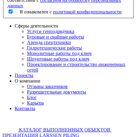
соответствии с
согласием на обработку персональных
данных
Я ознакомлен с
политикой конфиденциальности
Сферы деятельности
Услуги генподрядчика
Буровые и свайные работы
Аренда спецтехники
Гидротехнические работы
Монолитные работы под ключ
Шпунтовые работы под ключ
Проектирование и строительство инженерных
сетей
Проекты
О компании
Отзывы заказчиков
Разрешительные документы
Блог
Карьера
Контакты
КАТАЛОГ ВЫПОЛНЕННЫХ ОБЪЕКТОВ
ПРЕЗЕНТАЦИЯ LARSSEN PILING