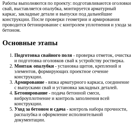
Работы выполняются по проекту: подготавливаются оголовки
свай, выставляется опалубка, монтируется арматурный
каркас, закладные детали и выпуски под дальнейшие
конструкции. После проверки геометрии и армирования
проводится бетонирование с контролем уплотнения и ухода за
бетоном.
Основные этапы
Подготовка свайного поля
- проверка отметок, очистка
и подготовка оголовков свай к устройству ростверка.
Монтаж опалубки
- установка щитов, креплений и
элементов, формирующих проектное сечение
конструкции.
Армирование
- вязка арматурного каркаса, соединение
с выпусками свай и установка закладных деталей.
Бетонирование
- подача бетонной смеси,
виброуплотнение и контроль заполнения всей
конструкции.
Уход за бетоном и сдача
- контроль набора прочности,
распалубка и оформление исполнительной
документации.