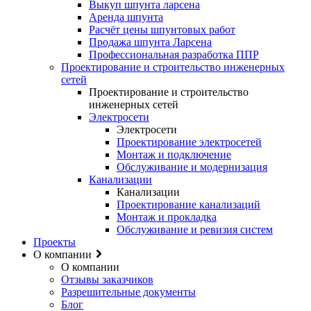
Выкуп шпунта ларсена
Аренда шпунта
Расчёт цены шпунтовых работ
Продажа шпунта Ларсена
Профессиональная разработка ППР
Проектирование и строительство инженерных
сетей
Проектирование и строительство
инженерных сетей
Электросети
Электросети
Проектирование электросетей
Монтаж и подключение
Обслуживание и модернизация
Канализации
Канализации
Проектирование канализаций
Монтаж и прокладка
Обслуживание и ревизия систем
Проекты
О компании
О компании
Отзывы заказчиков
Разрешительные документы
Блог