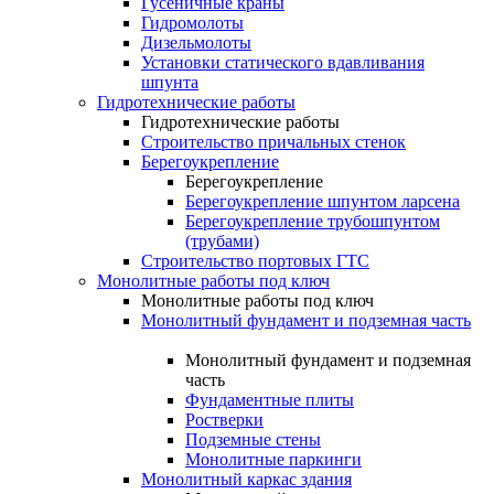
Гусеничные краны
Гидромолоты
Дизельмолоты
Установки статического вдавливания
шпунта
Гидротехнические работы
Гидротехнические работы
Строительство причальных стенок
Берегоукрепление
Берегоукрепление
Берегоукрепление шпунтом ларсена
Берегоукрепление трубошпунтом
(трубами)
Строительство портовых ГТС
Монолитные работы под ключ
Монолитные работы под ключ
Монолитный фундамент и подземная часть
Монолитный фундамент и подземная
часть
Фундаментные плиты
Ростверки
Подземные стены
Монолитные паркинги
Монолитный каркас здания