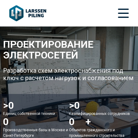
ПРОЕКТИРОВАНИЕ
ЭЛЕКТРОСЕТЕЙ
Разработка схем электроснабжения под
ключ с расчетом нагрузок и согласованием
>
50
>
150
Единиц собственной техники
Квалифицированных сотрудников
2
200
+
Производственные базы в Москве и
Объектов гражданского и
Санкт-Петербурге
промышленного строительства