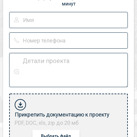
минут
Детали проекта
Прикрепить документацию к проекту
PDF, DOC, xls, zip до 20 мб
Выбрать файл