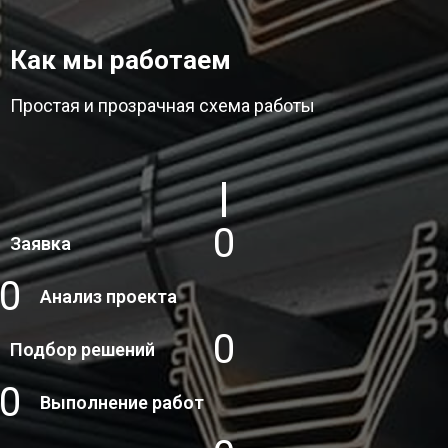
Как мы работаем
Простая и прозрачная схема работы
1
Заявка
2
Анализ проекта
3
Подбор решений
4
Выполнение работ