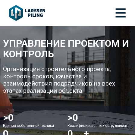
УПРАВЛЕНИЕ ПРОЕКТОМ И
КОНТРОЛЬ
Организация строительного проекта,
контроль сроков, качества и
взаимодействия подрядчиков на всех
этапах реализации объекта
>
50
>
150
Единиц собственной техники
Квалифицированных сотрудников
2
200
+