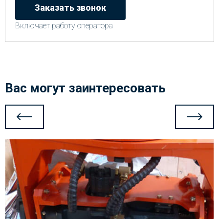
Заказать звонок
Включает работу оператора
Вас могут заинтересовать