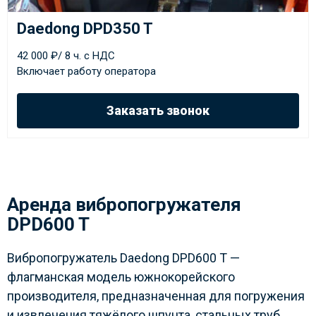
Daedong DPD350 T
42 000 ₽/ 8 ч. с НДС
Включает работу оператора
Заказать звонок
Аренда вибропогружателя
DPD600 T
Вибропогружатель Daedong DPD600 T —
флагманская модель южнокорейского
производителя, предназначенная для погружения
и извлечения тяжёлого шпунта, стальных труб