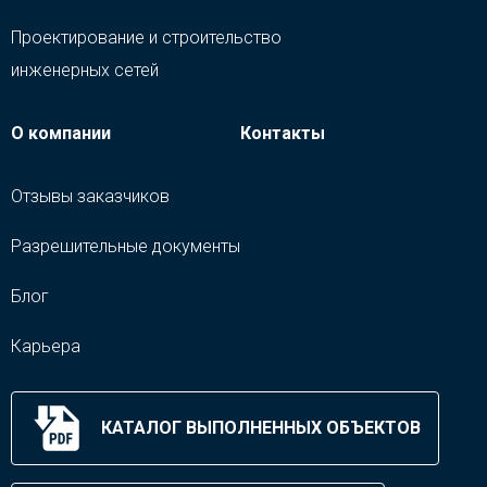
Проектирование и строительство
инженерных сетей
О компании
Контакты
Отзывы заказчиков
Разрешительные документы
Блог
Карьера
КАТАЛОГ ВЫПОЛНЕННЫХ ОБЪЕКТОВ