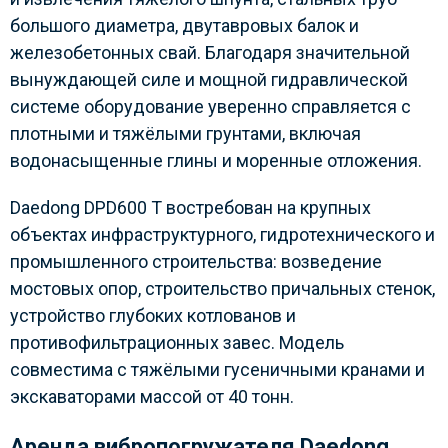
большого диаметра, двутавровых балок и
железобетонных свай. Благодаря значительной
вынуждающей силе и мощной гидравлической
системе оборудование уверенно справляется с
плотными и тяжёлыми грунтами, включая
водонасыщенные глины и моренные отложения.
Daedong DPD600 T востребован на крупных
объектах инфраструктурного, гидротехнического и
промышленного строительства: возведение
мостовых опор, строительство причальных стенок,
устройство глубоких котлованов и
противофильтрационных завес. Модель
совместима с тяжёлыми гусеничными кранами и
экскаваторами массой от 40 тонн.
Аренда вибропогружателя Daedong