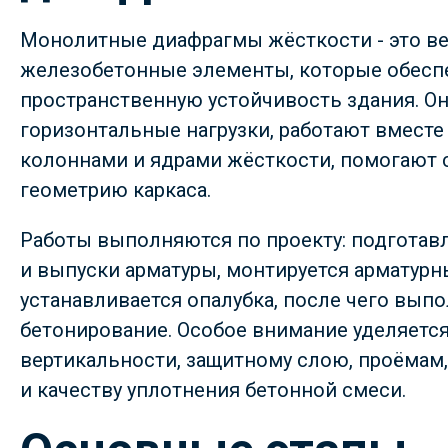
Монолитные диафрагмы жёсткости - это в
железобетонные элементы, которые обес
пространственную устойчивость здания. О
горизонтальные нагрузки, работают вместе
колоннами и ядрами жёсткости, помогают 
геометрию каркаса.
Работы выполняются по проекту: подготав
и выпуски арматуры, монтируется арматурн
устанавливается опалубка, после чего вып
бетонирование. Особое внимание уделяется
вертикальности, защитному слою, проёмам
и качеству уплотнения бетонной смеси.