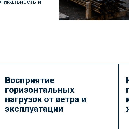
ртикальность и
Восприятие
горизонтальных
нагрузок от ветра и
эксплуатации