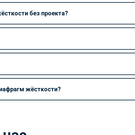
ёсткости без проекта?
диафрагм жёсткости?