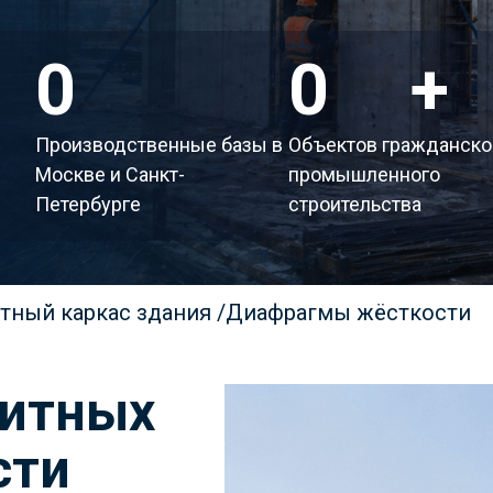
2
200
+
Производственные базы в
Объектов гражданско
Москве и Санкт-
промышленного
Петербурге
строительства
тный каркас здания
/
Диафрагмы жёсткости
литных
сти