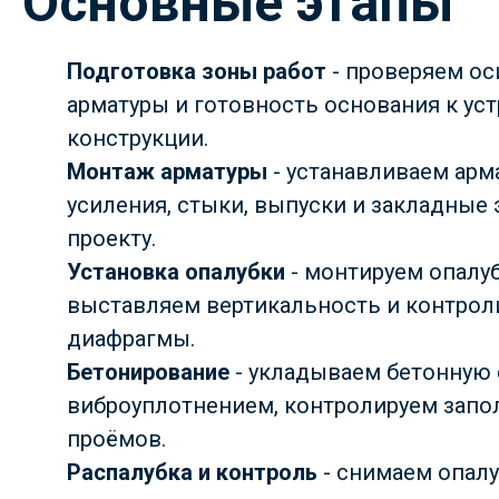
Основные этапы
Подготовка зоны работ
- проверяем ос
арматуры и готовность основания к ус
конструкции.
Монтаж арматуры
- устанавливаем арм
усиления, стыки, выпуски и закладные
проекту.
Установка опалубки
- монтируем опалу
выставляем вертикальность и контро
диафрагмы.
Бетонирование
- укладываем бетонную 
виброуплотнением, контролируем запо
проёмов.
Распалубка и контроль
- снимаем опалу