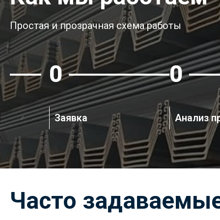
Простая и прозрачная схема работы
1
2
Заявка
Анализ п
Часто задаваемы