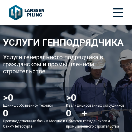
УСЛУГИ ГЕНПОДРЯДЧИКА
Услуги генерального подрядчика в
гражданском и промышленном
строительстве
>
50
>
150
Единиц собственной техники
Квалифицированных сотрудников
2
200
+
Производственные базы в Москве и
Объектов гражданского и
Санкт-Петербурге
промышленного строительства