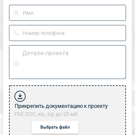
Детали проекта
Прикрепить документацию к проекту
PDF, DOC, xls, zip до 20 мб
Выбрать файл