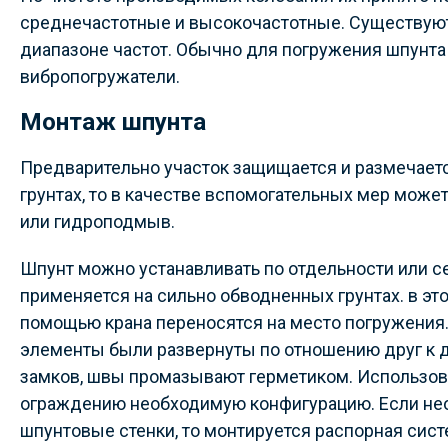
среднечастотные и высокочастотные. Существуют
диапазоне частот. Обычно для погружения шпунт
вибропогружатели.
Монтаж шпунта
Предварительно участок защищается и размечаетс
грунтах, то в качестве вспомогательных мер мож
или гидроподмыв.
Шпунт можно устанавливать по отдельности или се
применяется на сильно обводненных грунтах. в это
помощью крана переносятся на место погружения.
элементы были развернуты по отношению друг к д
замков, швы промазывают герметиком. Использов
ограждению необходимую конфигурацию. Если не
шпунтовые стенки, то монтируется распорная сист