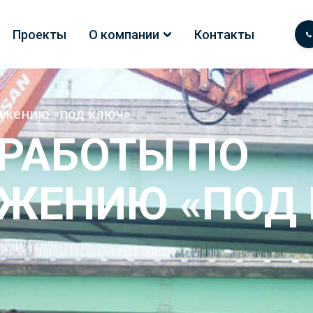
Проекты
О компании
Контакты
ужению «под ключ»
РАБОТЫ ПО
ЖЕНИЮ «ПОД