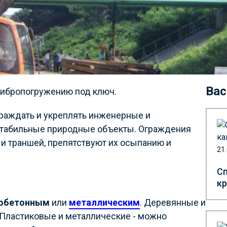
Вас
вибропогружению под ключ.
граждать и укреплять инженерные и
естабильные природные объекты. Ограждения
 и траншей, препятствуют их осыпанию и
21
Сп
кр
обетонным
или
металлическим
. Деревянные и
Пластиковые и металлические - можно