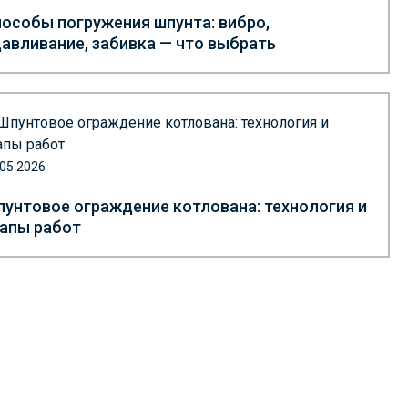
особы погружения шпунта: вибро,
авливание, забивка — что выбрать
.05.2026
унтовое ограждение котлована: технология и
апы работ