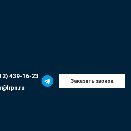
12) 439-16-23
Заказать звонок
r@lrpn.ru