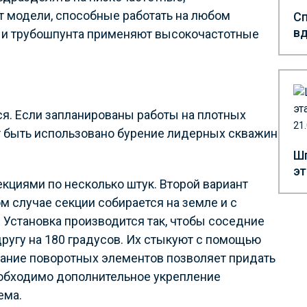
 модели, способные работать на любом
Сп
вд
а и трубошпунта применяют высокочастотные
я. Если запланированы работы на плотных
21
ет быть использовано бурение лидерных скважин
Шп
эт
кциями по несколько штук. Второй вариант
м случае секции собирается на земле и с
 Установка производится так, чтобы соседние
ругу на 180 градусов. Их стыкуют с помощью
ание поворотных элементов позволяет придать
обходимо дополнительное укрепление
ема.