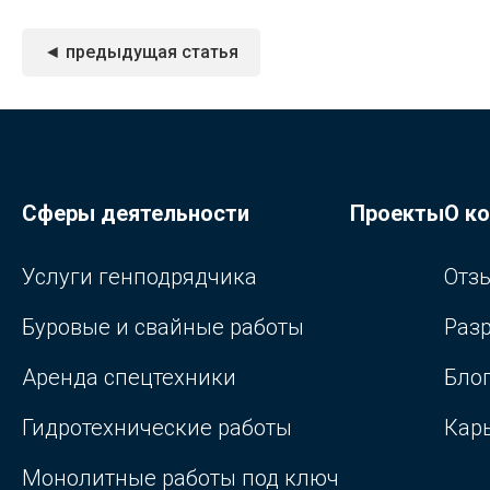
◄ предыдущая статья
Сферы деятельности
Проекты
О к
Услуги генподрядчика
Отз
Буровые и свайные работы
Раз
Аренда спецтехники
Бло
Гидротехнические работы
Кар
Монолитные работы под ключ