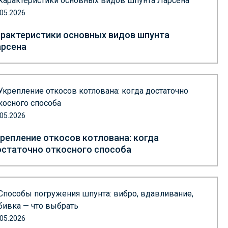
.05.2026
рактеристики основных видов шпунта
арсена
.05.2026
репление откосов котлована: когда
статочно откосного способа
.05.2026