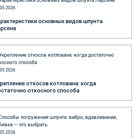
.05.2026
рактеристики основных видов шпунта
арсена
.05.2026
репление откосов котлована: когда
статочно откосного способа
.05.2026