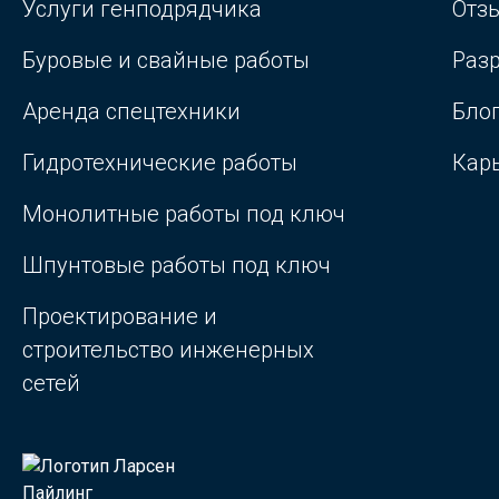
Услуги генподрядчика
Отз
Буровые и свайные работы
Раз
Аренда спецтехники
Бло
Гидротехнические работы
Кар
Монолитные работы под ключ
Шпунтовые работы под ключ
Проектирование и
строительство инженерных
сетей