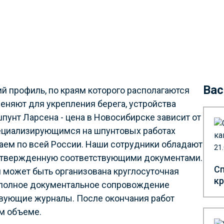
Вас
й профиль, по краям которого располагаются
еняют для укрепления берега, устройства
шпунт Ларсена - цена в Новосибирске зависит от
пециализирующимся на шпунтовых работах
аем по всей России. Наши сотрудники обладают
21
дтвержденную соответствующими документами.
Сп
 может быть организована круглосуточная
кр
 полное документальное сопровождение
твующие журналы. После окончания работ
м объеме.