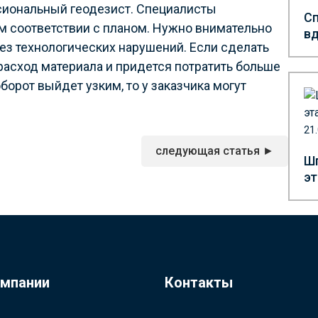
сиональный геодезист. Специалисты
Сп
ом соответствии с планом. Нужно внимательно
вд
без технологических нарушений. Если сделать
расход материала и придется потратить больше
борот выйдет узким, то у заказчика могут
21
следующая статья ►
Шп
эт
омпании
Контакты