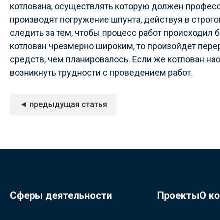
котлована, осуществлять которую должен профес
производят погружение шпунта, действуя в строг
следить за тем, чтобы процесс работ происходил 
котлован чрезмерно широким, то произойдет пере
средств, чем планировалось. Если же котлован нао
возникнуть трудности с проведением работ.
◄ предыдущая статья
Сферы деятельности
Проекты
О к