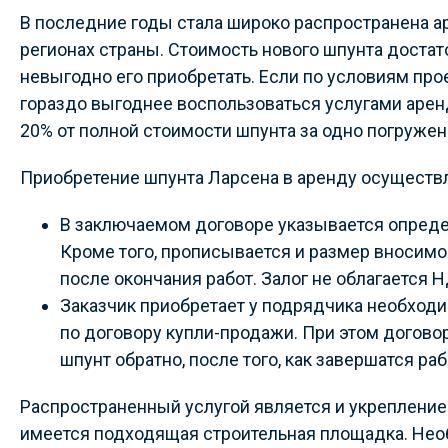
В последние годы стала широко распространена а
регионах страны. Стоимость нового шпунта достат
невыгодно его приобретать. Если по условиям про
гораздо выгоднее воспользоваться услугами арен
20% от полной стоимости шпунта за одно погружен
Приобретение шпунта Ларсена в аренду осуществ
В заключаемом договоре указывается опреде
Кроме того, прописывается и размер вносимо
после окончания работ. Залог не облагается 
Заказчик приобретает у подрядчика необход
по договору купли-продажи. При этом догово
шпунт обратно, после того, как завершатся ра
Распространенный услугой является и укрепление
имеется подходящая строительная площадка. Нео