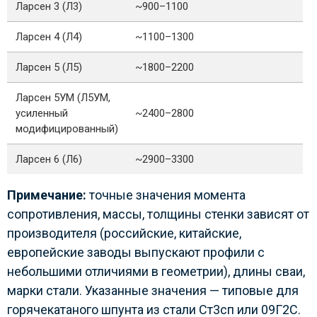
Ларсен 3 (Л3)
~900–1100
Ларсен 4 (Л4)
~1100–1300
Ларсен 5 (Л5)
~1800–2200
Ларсен 5УМ (Л5УМ,
усиленный
~2400–2800
модифицированный)
Ларсен 6 (Л6)
~2900–3300
Примечание:
точные значения момента
сопротивления, массы, толщины стенки зависят от
производителя (российские, китайские,
европейские заводы выпускают профили с
небольшими отличиями в геометрии), длины сваи,
марки стали. Указанные значения — типовые для
горячекатаного шпунта из стали Ст3сп или 09Г2С.