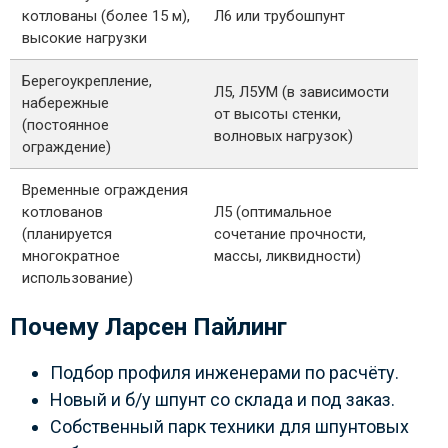
котлованы (более 15 м),
Л6 или трубошпунт
высокие нагрузки
Берегоукрепление,
Л5, Л5УМ (в зависимости
набережные
от высоты стенки,
(постоянное
волновых нагрузок)
ограждение)
Временные ограждения
котлованов
Л5 (оптимальное
(планируется
сочетание прочности,
многократное
массы, ликвидности)
использование)
Почему Ларсен Пайлинг
Подбор профиля инженерами по расчёту.
Новый и б/у шпунт со склада и под заказ.
Собственный парк техники для шпунтовых