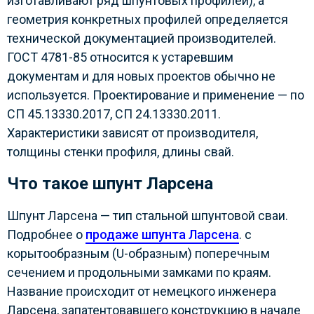
изготавливают ряд шпунтовых профилей), а
геометрия конкретных профилей определяется
технической документацией производителей.
ГОСТ 4781-85 относится к устаревшим
документам и для новых проектов обычно не
используется. Проектирование и применение — по
СП 45.13330.2017, СП 24.13330.2011.
Характеристики зависят от производителя,
толщины стенки профиля, длины свай.
Что такое шпунт Ларсена
Шпунт Ларсена — тип стальной шпунтовой сваи.
Подробнее о
продаже шпунта Ларсена
. с
корытообразным (U-образным) поперечным
сечением и продольными замками по краям.
Название происходит от немецкого инженера
Ларсена, запатентовавшего конструкцию в начале