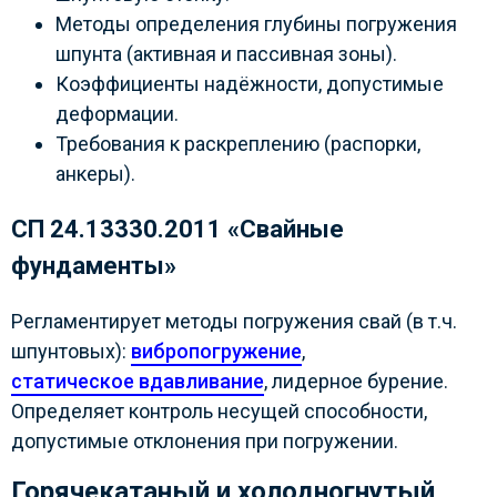
Методы определения глубины погружения
шпунта (активная и пассивная зоны).
Коэффициенты надёжности, допустимые
деформации.
Требования к раскреплению (распорки,
анкеры).
СП 24.13330.2011 «Свайные
фундаменты»
Регламентирует методы погружения свай (в т.ч.
шпунтовых):
вибропогружение
,
статическое вдавливание
, лидерное бурение.
Определяет контроль несущей способности,
допустимые отклонения при погружении.
Горячекатаный и холодногнутый