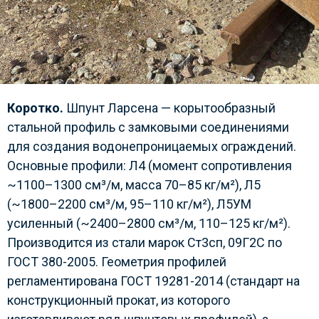
Коротко.
Шпунт Ларсена — корытообразный
стальной профиль с замковыми соединениями
для создания водонепроницаемых ограждений.
Основные профили: Л4 (момент сопротивления
~1100–1300 см³/м, масса 70–85 кг/м²), Л5
(~1800–2200 см³/м, 95–110 кг/м²), Л5УМ
усиленный (~2400–2800 см³/м, 110–125 кг/м²).
Производится из стали марок Ст3сп, 09Г2С по
ГОСТ 380-2005. Геометрия профилей
регламентирована ГОСТ 19281-2014 (стандарт на
конструкционный прокат, из которого