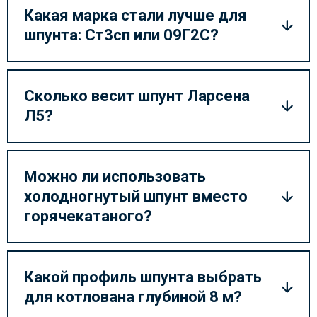
Какая марка стали лучше для
шпунта: Ст3сп или 09Г2С?
Сколько весит шпунт Ларсена
Л5?
Можно ли использовать
холодногнутый шпунт вместо
горячекатаного?
Какой профиль шпунта выбрать
для котлована глубиной 8 м?