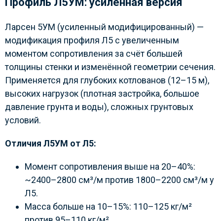
Профиль Л5УМ: усиленная версия
Ларсен 5УМ (усиленный модифицированный) —
модификация профиля Л5 с увеличенным
моментом сопротивления за счёт большей
толщины стенки и изменённой геометрии сечения.
Применяется для глубоких котлованов (12–15 м),
высоких нагрузок (плотная застройка, большое
давление грунта и воды), сложных грунтовых
условий.
Отличия Л5УМ от Л5:
Момент сопротивления выше на 20–40%:
~2400–2800 см³/м против 1800–2200 см³/м у
Л5.
Масса больше на 10–15%: 110–125 кг/м²
против 95–110 кг/м².