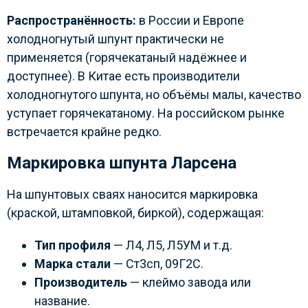
Распространённость:
в России и Европе
холодногнутый шпунт практически не
применяется (горячекатаный надёжнее и
доступнее). В Китае есть производители
холодногнутого шпунта, но объёмы малы, качество
уступает горячекатаному. На российском рынке
встречается крайне редко.
Маркировка шпунта Ларсена
На шпунтовых сваях наносится маркировка
(краской, штамповкой, биркой), содержащая:
Тип профиля
— Л4, Л5, Л5УМ и т.д.
Марка стали
— Ст3сп, 09Г2С.
Производитель
— клеймо завода или
название.