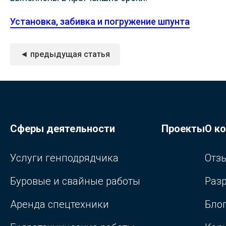
Установка, забивка и погружение шпунта
◄ предыдущая статья
Сферы деятельности
Проекты
О к
Услуги генподрядчика
Отз
Буровые и свайные работы
Раз
Аренда спецтехники
Бло