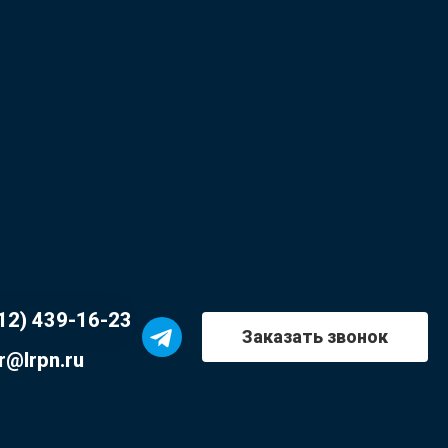
12) 439-16-23
Заказать звонок
r@lrpn.ru