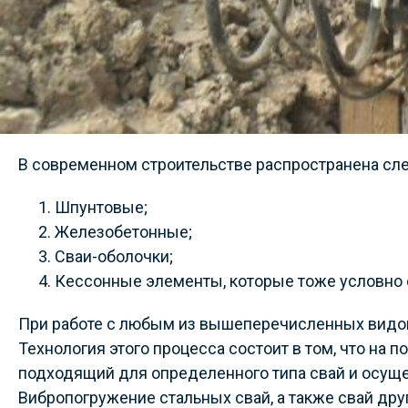
В современном строительстве распространена сл
Шпунтовые;
Железобетонные;
Сваи-оболочки;
Кессонные элементы, которые тоже условно о
При работе с любым из вышеперечисленных видо
Технология этого процесса состоит в том, что на 
подходящий для определенного типа свай и осущес
Вибропогружение стальных свай, а также свай др