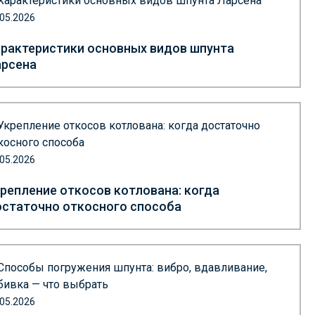
.05.2026
рактеристики основных видов шпунта
арсена
.05.2026
репление откосов котлована: когда
статочно откосного способа
.05.2026