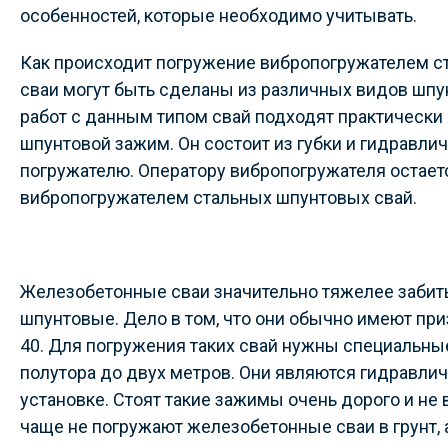
особенностей, которые необходимо учитывать.
Как происходит погружение вибропогружателем с
сваи могут быть сделаны из различных видов шпун
работ с данным типом свай подходят практически
шпунтовой зажим. Он состоит из губки и гидравл
погружателю. Оператору вибропогружателя остает
вибропогружателем стальных шпунтовых свай.
Железобетонные сваи значительно тяжелее забить
шпунтовые. Дело в том, что они обычно имеют приз
40. Для погружения таких свай нужны специальны
полутора до двух метров. Они являются гидравлич
установке. Стоят такие зажимы очень дорого и не
чаще не погружают железобетонные сваи в грунт, а