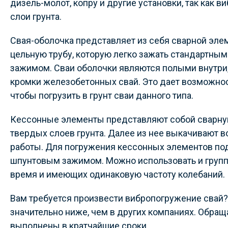
дизель-молот, копру и другие установки, так как
слои грунта.
Свая-оболочка представляет из себя сварной эле
цельную трубу, которую легко зажать стандартн
зажимом. Сваи оболочки являются полыми внутри,
кромки железобетонных свай. Это дает возможнос
чтобы погрузить в грунт сваи данного типа.
Кессонные элементы представляют собой сварную
твердых слоев грунта. Далее из нее выкачивают 
работы. Для погружения кессонных элементов по
шпунтовым зажимом. Можно использовать и группу
время и имеющих одинаковую частоту колебаний.
Вам требуется произвести вибропогружение свай?
значительно ниже, чем в других компаниях. Обращ
выполнены в кратчайшие сроки.