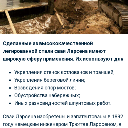
Сделанные из высококачественной
легированной стали сваи Ларсена имеют
широкую сферу применения. Их используют для
:
Укрепления стенок котлованов и траншей;
Укрепления береговой линии;
Возведения опор мостов;
Обустройства набережных;
Иных разновидностей шпунтовых работ.
Сваи Ларсена изобретены и запатентованы в 1892
году немецким инженером Трюггве Ларссеном, в