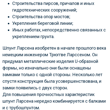
Строительства пирсов, причалов и иных
гидротехнических сооружений;
Строительства опор мостов;
Укрепления береговой линии;
Иных работах, непосредственно связанных с
укреплением грунта.
Шпунт Ларсена изобретен в начале прошлого века
немецким инженером Трюггве Ларссеном. Он
придумал металлические изделия U-образной
формы, но изначально они были оснащены
замками только с одной стороны. Несколько лет
спустя конструкция была усовершенствована, и
замки появились с двух сторон.
Для повышения прочностных характеристик
шпунт Ларсена нередко комбинируется с балками
и с трубошпунтом.