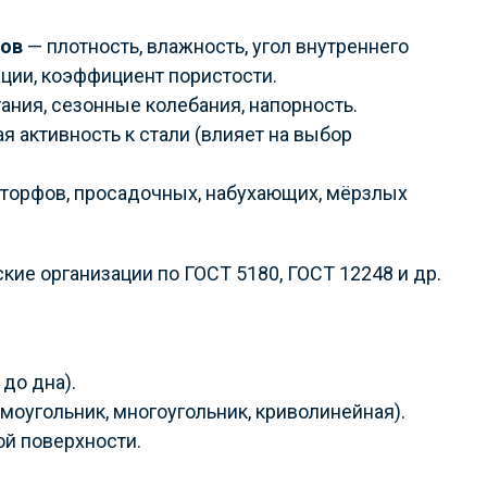
тов
— плотность, влажность, угол внутреннего
ции, коэффициент пористости.
ания, сезонные колебания, напорность.
я активность к стали (влияет на выбор
 торфов, просадочных, набухающих, мёрзлых
е организации по ГОСТ 5180, ГОСТ 12248 и др.
до дна).
моугольник, многоугольник, криволинейная).
ой поверхности.