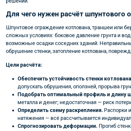
решений.
Для чего нужен расчёт шпунтового 
Шпунтовое ограждение котлована, траншеи или б
сложных условиях: боковое давление грунта и вод
возможные осадки соседних зданий. Неправильный
обрушение стенки, затопление котлована, повреж
Цели расчёта:
Обеспечить устойчивость стенки котлована
допускать обрушения, оползней, прорыва грун
Подобрать оптимальный профиль и длину ш
металла и денег; недостаточная — риск потер
Определить схему раскрепления.
Распорки и
натяжения — всё рассчитывается индивидуал
Спрогнозировать деформации.
Прогиб стенк