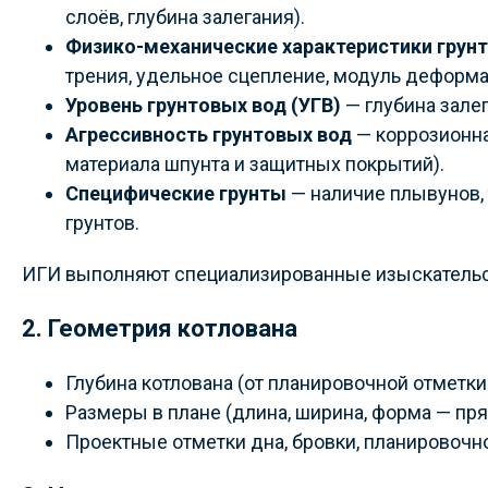
слоёв, глубина залегания).
Физико-механические характеристики грун
трения, удельное сцепление, модуль деформа
Уровень грунтовых вод (УГВ)
— глубина залег
Агрессивность грунтовых вод
— коррозионна
материала шпунта и защитных покрытий).
Специфические грунты
— наличие плывунов,
грунтов.
ИГИ выполняют специализированные изыскательски
2. Геометрия котлована
Глубина котлована (от планировочной отметки 
Размеры в плане (длина, ширина, форма — пря
Проектные отметки дна, бровки, планировочн