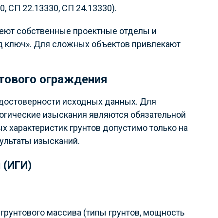
 СП 22.13330, СП 24.13330).
еют собственные проектные отделы и
д ключ». Для сложных объектов привлекают
тового ограждения
 достоверности исходных данных. Для
логические изыскания являются обязательной
 характеристик грунтов допустимо только на
зультаты изысканий.
 (ИГИ)
грунтового массива (типы грунтов, мощность