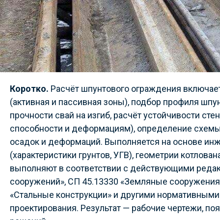
Коротко.
Расчёт шпунтового ограждения включае
(активная и пассивная зоны), подбор профиля шпу
прочности свай на изгиб, расчёт устойчивости ст
способности и деформациям), определение схемы 
осадок и деформаций. Выполняется на основе ин
(характеристики грунтов, УГВ), геометрии котлован
выполняют в соответствии с действующими редак
сооружений», СП 45.13330 «Земляные сооружения,
«Стальные конструкции» и другими нормативным
проектирования. Результат — рабочие чертежи, по