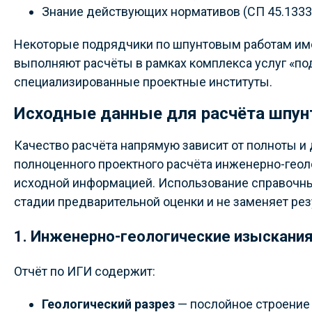
Знание действующих нормативов (СП 45.13330,
Некоторые подрядчики по шпунтовым работам им
выполняют расчёты в рамках комплекса услуг «по
специализированные проектные институты.
Исходные данные для расчёта шпун
Качество расчёта напрямую зависит от полноты и
полноценного проектного расчёта инженерно-гео
исходной информацией. Использование справочных
стадии предварительной оценки и не заменяет ре
1. Инженерно-геологические изыскания
Отчёт по ИГИ содержит:
Геологический разрез
— послойное строение 