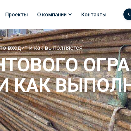
Проекты
О компании
Контакты
то входит и как выполняется
НТОВОГО ОГР
И КАК ВЫПОЛ