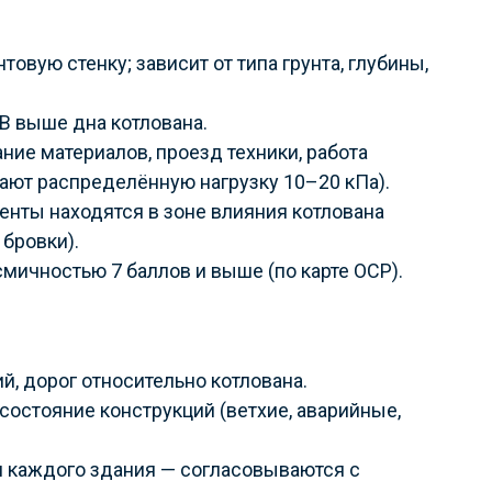
товую стенку; зависит от типа грунта, глубины,
В выше дна котлована.
ие материалов, проезд техники, работа
мают распределённую нагрузку 10–20 кПа).
нты находятся в зоне влияния котлована
 бровки).
мичностью 7 баллов и выше (по карте ОСР).
, дорог относительно котлована.
состояние конструкций (ветхие, аварийные,
 каждого здания — согласовываются с