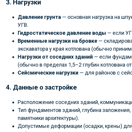
3. Нагрузки
Давление грунта
— основная нагрузка на шпун
УГВ.
Гидростатическое давление воды
— если УГ
Временные нагрузки на бровке
— складирован
экскаватора у края котлована (обычно прини
Нагрузки от соседних зданий
— если фундаме
(обычно в пределах 1,5–2 глубин котлована от
Сейсмические нагрузки
— для районов с сейс
4. Данные о застройке
Расположение соседних зданий, коммуникаций
Тип фундаментов зданий, глубина заложения, 
памятники архитектуры).
Допустимые деформации (осадки, крены) для