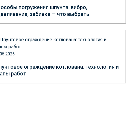
особы погружения шпунта: вибро,
авливание, забивка — что выбрать
.05.2026
унтовое ограждение котлована: технология и
апы работ