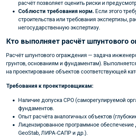
расчёт позволяет оценить риски и предусмот
Соблюсти требования норм.
Если этого тре
строительства или требования экспертизы, ра
негосударственную экспертизу.
Кто выполняет расчёт шпунтового 
Расчёт шпунтового ограждения — задача инженеро
грунтов, основаниям и фундаментам). Выполняет
на проектирование объектов соответствующей кат
Требования к проектировщикам:
Наличие допуска СРО (саморегулируемой орга
фундаментов.
Опыт расчёта аналогичных объектов (глубокие
Лицензированное программное обеспечение дл
GeoStab, ЛИРА-САПР и др.).