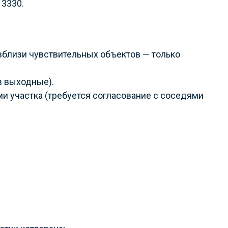
13330.
близи чувствительных объектов — только
в выходные).
и участка (требуется согласование с соседями