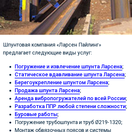
Шпунтовая компания «Ларсен Пайлинг»
предлагает следующие виды услуг:
Погружение и извлечение шпунта Ларсена
;
Статическое вдавливание шпунта Ларсена
;
Берегоукрепление шпунтом Ларсена
;
Продажа шпунта Ларсена
;
Аренда вибропогружателей по всей России
;
Разработка ППР любой степени сложности
;
Буровые работы
;
Погружение трубошпунта и труб Ø219-1320;
Монтаж обвязочных поясов и системы