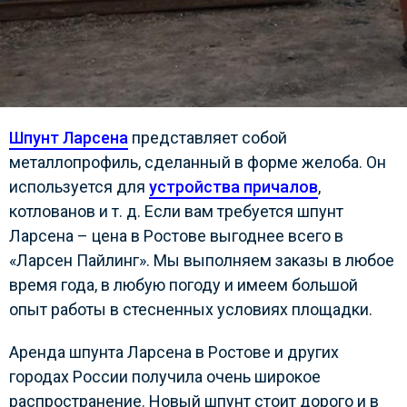
Шпунт Ларсена
представляет собой
металлопрофиль, сделанный в форме желоба. Он
используется для
устройства причалов
,
котлованов и т. д. Если вам требуется шпунт
Ларсена – цена в Ростове выгоднее всего в
«Ларсен Пайлинг». Мы выполняем заказы в любое
время года, в любую погоду и имеем большой
опыт работы в стесненных условиях площадки.
Аренда шпунта Ларсена в Ростове и других
городах России получила очень широкое
распространение. Новый шпунт стоит дорого и в