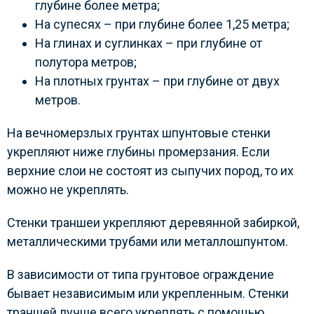
глубине более метра;
На супесях – при глубине более 1,25 метра;
На глинах и суглинках – при глубине от
полутора метров;
На плотных грунтах – при глубине от двух
метров.
На вечномерзлых грунтах шпунтовые стенки
укрепляют ниже глубины промерзания. Если
верхние слои не состоят из сыпучих пород, то их
можно не укреплять.
Стенки траншеи укрепляют деревянной забиркой,
металлическими трубами или металлошпунтом.
В зависимости от типа грунтовое ограждение
бывает независимым или укрепленным. Стенки
траншей лучше всего укреплять с помощью