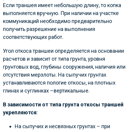
Если траншея имеет небольшую длину, то копка
выполняется вручную. При наличии на участке
коммуникаций необходимо предварительно
получить разрешение на выполнения
соответствующих работ.
Угол откоса траншеи определяется на основании
расчетов и зависит от типа грунта, уровня
грунтовых вод, глубины сооружения, наличия или
отсутствия мерзлоты. На сыпучих грунтах
устанавливаются пологие откосы, на плотных
глинах и суглинках –вертикальные.
В зависимости от типа грунта откосы траншей
укрепляются
:
На сыпучих и несвязных грунтах – при