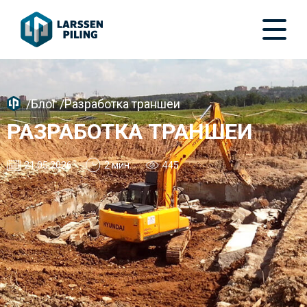
/
Блог
/
Разработка траншеи
РАЗРАБОТКА ТРАНШЕИ
21.05.2026
2 мин.
445