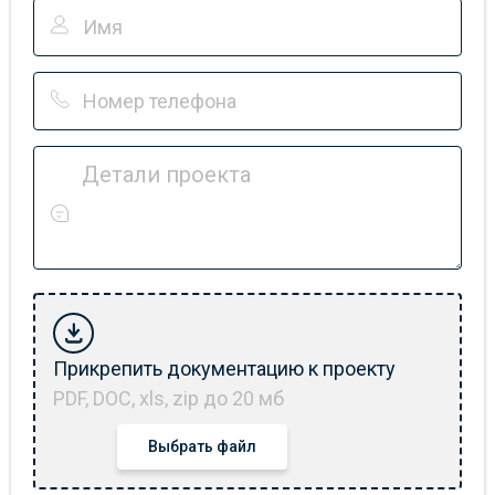
Детали проекта
Прикрепить документацию к проекту
PDF, DOC, xls, zip до 20 мб
Выбрать файл