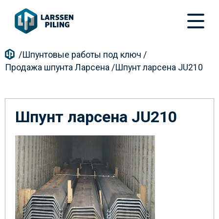
/
Шпунтовые работы под ключ
/
Продажа шпунта Ларсена
/
Шпунт ларсена JU210
Шпунт ларсена JU210