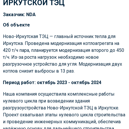
ИРКУТСКОЙ ТЭЦ
Заказчик: NDA
Об объекте
Ново-Иркутская ТЭЦ — главный источник тепла для 
Иркутска. Проведена модернизация 
котлоагрегата на 
420 т/ч пара, планируется модернизация второго до 450 
т/ч. Из-за роста 
нагрузок необходимо новое 
разгрузочное устройство для угля. Модернизация двух 
котлов 
снизит выбросы в 13 раз.
Период работ: октябрь 2023 - октябрь 2024
Наша компания осуществила комплексные работы
нулевого цикла при возведении здания
разгрузоустройства Ново-Иркутской ТЭЦ в Иркутске.
Проект охватывал этапы нулевого цикла строительства
и проведение инженерных коммуникаций, обеспечив
надёжную основу для дальнейшего строительства