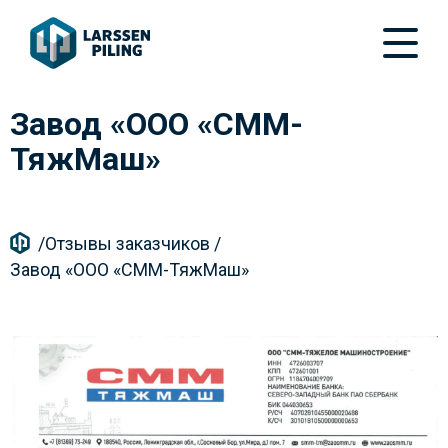
Завод «ООО «СММ-
ТяжМаш»
/
Отзывы заказчиков
/
Завод «ООО «СММ-ТяжМаш»