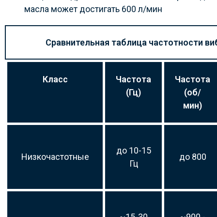
масла может достигать 600 л/мин
Сравнительная таблица частотности в
Класс
Частота
Частота
(Гц)
(об/
мин)
до 10-15
Низкочастотные
до 800
Гц
~15-30
~900 -