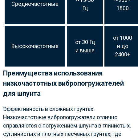
Среднечастотные
Гц
1800
от 1000
от 30 Гц
Высокочастотные
и до
и выше
2400+
Преимущества использования
низкочастотных вибропогружателей
для шпунта
Эффективность в сложных грунтах.
Низкочастотные вибропогружатели отлично
справляются с погружением шпунта в глинистых,
суглинистых и плотных песчаных грунтах, где