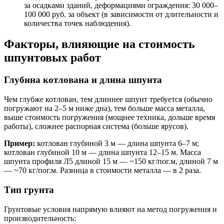
за осадками зданий, деформациями ограждения: 30 000–
100 000 руб. за объект (в зависимости от длительности и
количества точек наблюдения).
Факторы, влияющие на стоимость
шпунтовых работ
Глубина котлована и длина шпунта
Чем глубже котлован, тем длиннее шпунт требуется (обычно
погружают на 2–5 м ниже дна), тем больше масса металла,
выше стоимость погружения (мощнее техника, дольше время
работы), сложнее распорная система (больше ярусов).
Пример:
котлован глубиной 3 м — длина шпунта 6–7 м;
котлован глубиной 10 м — длина шпунта 12–15 м. Масса
шпунта профиля Л5 длиной 15 м — ~150 кг/пог.м, длиной 7 м
— ~70 кг/пог.м. Разница в стоимости металла — в 2 раза.
Тип грунта
Грунтовые условия напрямую влияют на метод погружения и
производительность: