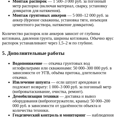
Монтаж распорок
— 1 500–3 000 руб. за погонный
метр распорки (включая материал, сварку, установку
домкратов для натяжения).
Монтаж грунтовых анкеров
— 5 000–12 000 руб. за
анкер (бурение скважины, установка тяги, инъекция
цементного раствора, натяжение домкратом).
Количество распорок или анкеров зависит от глубины
котлована, давления грунта, ширины котлована. Обычно ярус
распорок устанавливают через 1,5–2 м по глубине.
5. Дополнительные работы
Водопонижение
— откачка грунтовых вод
иглофильтрами или скважинами: 50 000–300 000 руб. в
зависимости от УГВ, объёма притока, длительности
откачки.
Извлечение шпунта
— если шпунт арендован и
подлежит возврату: 1 000–3 000 руб. за погонный метр
(вибровытаскивание, очистка, ремонт).
Демобилизация техники
— доставка и вывоз
оборудования (вибропогружатели, краны): 50 000–200
000 руб. в зависимости от удалённости объекта и
количества техники.
Геодезический контроль и мониторинг
— наблюдения