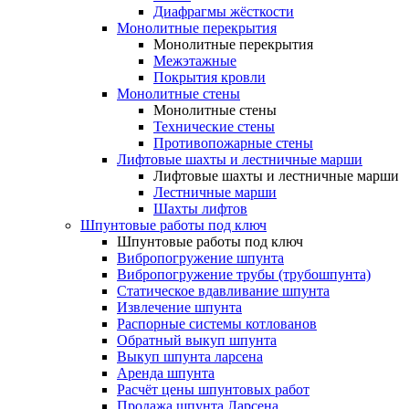
Диафрагмы жёсткости
Монолитные перекрытия
Монолитные перекрытия
Межэтажные
Покрытия кровли
Монолитные стены
Монолитные стены
Технические стены
Противопожарные стены
Лифтовые шахты и лестничные марши
Лифтовые шахты и лестничные марши
Лестничные марши
Шахты лифтов
Шпунтовые работы под ключ
Шпунтовые работы под ключ
Вибропогружение шпунта
Вибропогружение трубы (трубошпунта)
Статическое вдавливание шпунта
Извлечение шпунта
Распорные системы котлованов
Обратный выкуп шпунта
Выкуп шпунта ларсена
Аренда шпунта
Расчёт цены шпунтовых работ
Продажа шпунта Ларсена