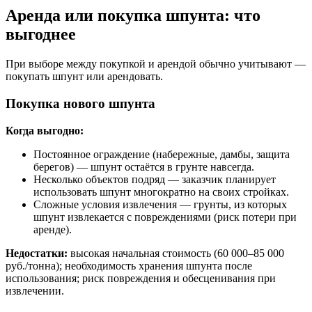
Аренда или покупка шпунта: что
выгоднее
При выборе между покупкой и арендой обычно учитывают —
покупать шпунт или арендовать.
Покупка нового шпунта
Когда выгодно:
Постоянное ограждение (набережные, дамбы, защита
берегов) — шпунт остаётся в грунте навсегда.
Несколько объектов подряд — заказчик планирует
использовать шпунт многократно на своих стройках.
Сложные условия извлечения — грунты, из которых
шпунт извлекается с повреждениями (риск потери при
аренде).
Недостатки:
высокая начальная стоимость (60 000–85 000
руб./тонна); необходимость хранения шпунта после
использования; риск повреждения и обесценивания при
извлечении.