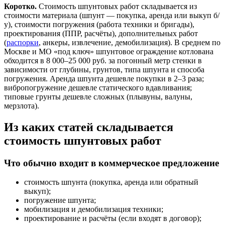
Коротко.
Стоимость шпунтовых работ складывается из
стоимости материала (шпунт — покупка, аренда или выкуп б/
у), стоимости погружения (работа техники и бригады),
проектирования (ППР, расчёты), дополнительных работ
(
распорки
, анкеры, извлечение, демобилизация). В среднем по
Москве и МО «под ключ» шпунтовое ограждение котлована
обходится в 8 000–25 000 руб. за погонный метр стенки в
зависимости от глубины, грунтов, типа шпунта и способа
погружения. Аренда шпунта дешевле покупки в 2–3 раза;
вибропогружение дешевле статического вдавливания;
типовые грунты дешевле сложных (плывуны, валуны,
мерзлота).
Из каких статей складывается
стоимость шпунтовых работ
Что обычно входит в коммерческое предложение
стоимость шпунта (покупка, аренда или обратный
выкуп);
погружение шпунта;
мобилизация и демобилизация техники;
проектирование и расчёты (если входят в договор);