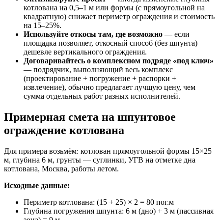
котлована на 0,5–1 м или формы (с прямоугольной на
квадратную) снижает периметр ограждения и стоимость
на 15–25%.
Используйте откосы там, где возможно
— если
площадка позволяет, откосный способ (без шпунта)
дешевле вертикального ограждения.
Договаривайтесь о комплексном подряде «под ключ»
— подрядчик, выполняющий весь комплекс
(проектирование + погружение + распорки +
извлечение), обычно предлагает лучшую цену, чем
сумма отдельных работ разных исполнителей.
Примерная смета на шпунтовое
ограждение котлована
Для примера возьмём: котлован прямоугольной формы 15×25
м, глубина 6 м, грунты — суглинки, УГВ на отметке дна
котлована, Москва, работы летом.
Исходные данные:
Периметр котлована: (15 + 25) × 2 = 80 пог.м
Глубина погружения шпунта: 6 м (дно) + 3 м (пассивная
зона) = 9 м