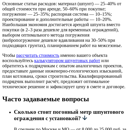
Основные статьи расходов: материал (шпунт) — 25–40% от
общей стоимости при аренде, 50–60% при покупке;
погружение — 25–35%; распорная система — 10–15%;
проектирование и дополнительные работы — 10–20%.
Наибольшая экономия достигается арендой шпунта вместо
покупки (в 2–3 раза дешевле для временных ограждений),
выбором оптимального метода погружения
(вибропогружение дешевле вдавливания на 30–50% при
подходящих грунтах), планированием работ на межсезонье.
Чтобы
рассчитать стоимость
именно вашего объекта
воспользуйтесь
калькулятором шпунтовых работ
или
обратитесь к подрядчикам с опытом аналогичных проектов,
предоставьте данные инженерно-геологических изысканий,
план котлована, сроки строительства. Квалифицированный
подрядчик выполнит расчёт, предложит оптимальное
техническое решение и зафиксирует цену в смете и договоре.
Часто задаваемые вопросы
Сколько стоит погонный метр шпунтового
ограждения с установкой?
В среднем по Москве и МО — от 8 000 до 25 000 руб. за