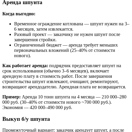
Аренда шпунта
Когда выгодно:
Временное ограждение котлована — шпунт нужен на 3–
6 месяцев, затем извлекается.
Разовый проект — заказчику не нужен шпунт после
завершения стройки.
Ограниченный бюджет — аренда требует меньших
первоначальных вложений (25–40% от стоимости
нового).
Как работает аренда:
подрядчик предоставляет шпунт на
срок использования (обычно 3–6 месяцев), включает
арендную плату в стоимость работ. После завершения
строительства шпунт извлекают, очищают, ремонтируют,
возвращают арендодателю. Арендная плата не возвращается.
Пример:
Аренда 10 тонн шпунта на 4 месяца — 210 000–280
000 руб. (30–40% от стоимости нового ~700 000 руб.).
Экономия — 420 000–490 000 руб.
Выкуп б/у шпунта
Промежуточный вариант: заказчик арендует шпунт, а после