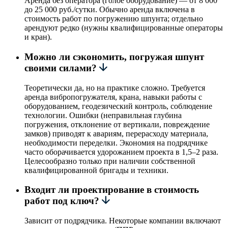
Аренда без оператора (голое оборудование) — от 8 000
до 25 000 руб./сутки. Обычно аренда включена в
стоимость работ по погружению шпунта; отдельно
арендуют редко (нужны квалифицированные операторы
и кран).
Можно ли сэкономить, погружая шпунт
своими силами?
Теоретически да, но на практике сложно. Требуется
аренда вибропогружателя, крана, навыки работы с
оборудованием, геодезический контроль, соблюдение
технологии. Ошибки (неправильная глубина
погружения, отклонение от вертикали, повреждение
замков) приводят к авариям, перерасходу материала,
необходимости переделки. Экономия на подрядчике
часто оборачивается удорожанием проекта в 1,5–2 раза.
Целесообразно только при наличии собственной
квалифицированной бригады и техники.
Входит ли проектирование в стоимость
работ под ключ?
Зависит от подрядчика. Некоторые компании включают