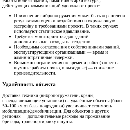
Работы вблизи зданий, памятников архитектуры,
действующих коммуникаций удорожают проект:
Применение вибропогружения может быть ограничено
результатами оценки воздействия на окружающую
застройку и требованиями проекта. В таких случаях
используют статическое вдавливание.
Требуется мониторинг осадок зданий —
дополнительные расходы на геодезию.
Необходимы согласования с собственниками зданий,
эксплуатирующими организациями — время и
административные издержки.
Возможны ограничения по времени работ (запрет на
шумные работы ночью, в выходные) — снижение
производительности.
Удалённость объекта
Доставка техники (вибропогружатели, краны,
сваевдавливающие установки) на удалённые объекты (более
50–100 км от базы подрядчика) увеличивает стоимость
мобилизации/демобилизации. Для объектов в других
регионах — дополнительные расходы на проживание
бригады, транспортировку шпунта.