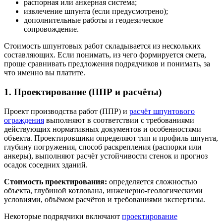
распорная или анкерная система;
извлечение шпунта (если предусмотрено);
дополнительные работы и геодезическое
сопровождение.
Стоимость шпунтовых работ складывается из нескольких
составляющих. Если понимать, из чего формируется смета,
проще сравнивать предложения подрядчиков и понимать, за
что именно вы платите.
1. Проектирование (ППР и расчёты)
Проект производства работ (ППР) и
расчёт шпунтового
ограждения
выполняют в соответствии с требованиями
действующих нормативных документов и особенностями
объекта. Проектировщики определяют тип и профиль шпунта,
глубину погружения, способ раскрепления (распорки или
анкеры), выполняют расчёт устойчивости стенок и прогноз
осадок соседних зданий.
Стоимость проектирования:
определяется сложностью
объекта, глубиной котлована, инженерно-геологическими
условиями, объёмом расчётов и требованиями экспертизы.
Некоторые подрядчики включают
проектирование