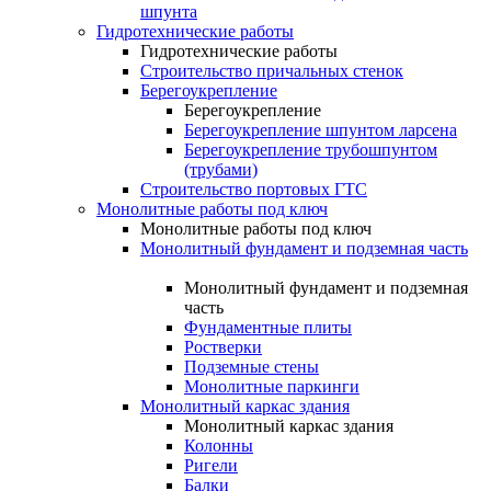
шпунта
Гидротехнические работы
Гидротехнические работы
Строительство причальных стенок
Берегоукрепление
Берегоукрепление
Берегоукрепление шпунтом ларсена
Берегоукрепление трубошпунтом
(трубами)
Строительство портовых ГТС
Монолитные работы под ключ
Монолитные работы под ключ
Монолитный фундамент и подземная часть
Монолитный фундамент и подземная
часть
Фундаментные плиты
Ростверки
Подземные стены
Монолитные паркинги
Монолитный каркас здания
Монолитный каркас здания
Колонны
Ригели
Балки