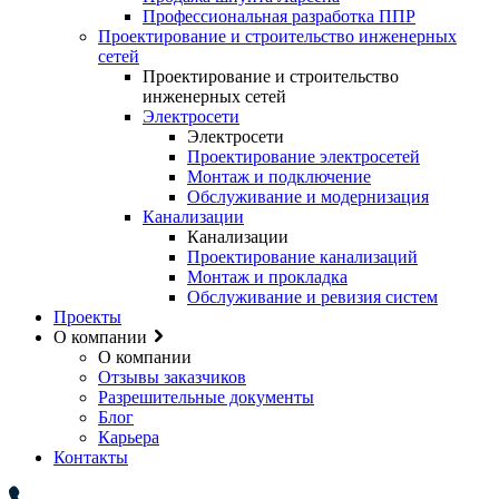
Профессиональная разработка ППР
Проектирование и строительство инженерных
сетей
Проектирование и строительство
инженерных сетей
Электросети
Электросети
Проектирование электросетей
Монтаж и подключение
Обслуживание и модернизация
Канализации
Канализации
Проектирование канализаций
Монтаж и прокладка
Обслуживание и ревизия систем
Проекты
О компании
О компании
Отзывы заказчиков
Разрешительные документы
Блог
Карьера
Контакты