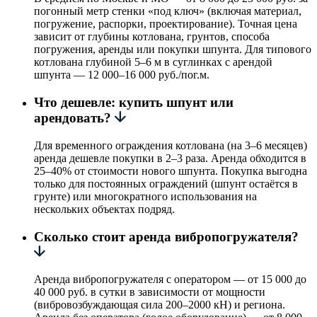
погонный метр стенки «под ключ» (включая материал,
погружение, распорки, проектирование). Точная цена
зависит от глубины котлована, грунтов, способа
погружения, аренды или покупки шпунта. Для типового
котлована глубиной 5–6 м в суглинках с арендой
шпунта — 12 000–16 000 руб./пог.м.
Что дешевле: купить шпунт или
арендовать?
Для временного ограждения котлована (на 3–6 месяцев)
аренда дешевле покупки в 2–3 раза. Аренда обходится в
25–40% от стоимости нового шпунта. Покупка выгодна
только для постоянных ограждений (шпунт остаётся в
грунте) или многократного использования на
нескольких объектах подряд.
Сколько стоит аренда вибропогружателя?
Аренда вибропогружателя с оператором — от 15 000 до
40 000 руб. в сутки в зависимости от мощности
(вибровозбуждающая сила 200–2000 кН) и региона.