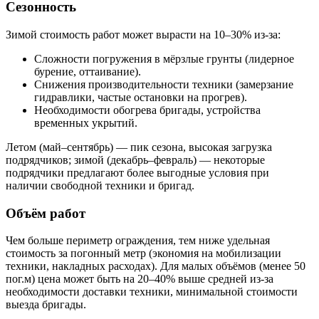
Сезонность
Зимой стоимость работ может вырасти на 10–30% из-за:
Сложности погружения в мёрзлые грунты (лидерное
бурение, оттаивание).
Снижения производительности техники (замерзание
гидравлики, частые остановки на прогрев).
Необходимости обогрева бригады, устройства
временных укрытий.
Летом (май–сентябрь) — пик сезона, высокая загрузка
подрядчиков; зимой (декабрь–февраль) — некоторые
подрядчики предлагают более выгодные условия при
наличии свободной техники и бригад.
Объём работ
Чем больше периметр ограждения, тем ниже удельная
стоимость за погонный метр (экономия на мобилизации
техники, накладных расходах). Для малых объёмов (менее 50
пог.м) цена может быть на 20–40% выше средней из-за
необходимости доставки техники, минимальной стоимости
выезда бригады.