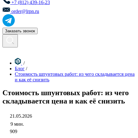
+7 (812) 439-16-23
order@lrpn.ru
Заказать звонок
/
Блог
/
Стоимость шпунтовых работ: из чего складывается цена
и как её снизить
Стоимость шпунтовых работ: из чего
складывается цена и как её снизить
21.05.2026
9 мин.
909