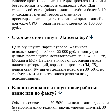
типовое проектирование (ППР для простого котлована
без застройки) в стоимость комплекса работ. Для
сложных объектов (вблизи зданий, глубина более 8–10
м, сложные грунты) требуется отдельное
проектирование специализированной организацией с
допуском СРО — оплачивается отдельно (от 100 000
руб.).
Сколько стоит шпунт Ларсена б/у?
Цена б/у шпунта Ларсена (после 1–3 циклов
использования) — 35 000–55 000 руб. за тонну (по
данным поставщиков металлопроката на 2024–2025 гг.,
Москва и МО). На цену влияют от состояния замков,
наличия деформаций, коррозии, профиля (Л4, Л5),
длины свай. Б/у шпунт дешевле нового на 30–50%, но
требует осмотра и возможного ремонта перед
использованием.
Как оплачиваются шпунтовые работы:
аванс или по факту?
Обычная схема: аванс 30–50% при подписании договора
(на мобилизацию техники, закупку/аренду шпунта), 30–