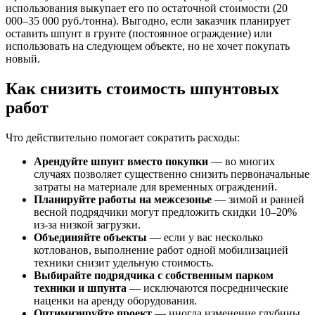
использования выкупает его по остаточной стоимости (20
000–35 000 руб./тонна). Выгодно, если заказчик планирует
оставить шпунт в грунте (постоянное ограждение) или
использовать на следующем объекте, но не хочет покупать
новый.
Как снизить стоимость шпунтовых
работ
Что действительно помогает сократить расходы:
Арендуйте шпунт вместо покупки
— во многих
случаях позволяет существенно снизить первоначальные
затраты на материале для временных ограждений.
Планируйте работы на межсезонье
— зимой и ранней
весной подрядчики могут предложить скидки 10–20%
из-за низкой загрузки.
Объединяйте объекты
— если у вас несколько
котлованов, выполнение работ одной мобилизацией
техники снизит удельную стоимость.
Выбирайте подрядчика с собственным парком
техники и шпунта
— исключаются посреднические
наценки на аренду оборудования.
Оптимизируйте проект
— иногда изменение глубины